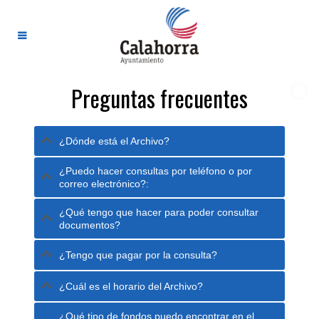
Preguntas frecuentes
¿Dónde está el Archivo?
¿Puedo hacer consultas por teléfono o por
correo electrónico?:
¿Qué tengo que hacer para poder consultar
documentos?
¿Tengo que pagar por la consulta?
¿Cuál es el horario del Archivo?
¿Qué tipo de fondos puedo encontrar en el