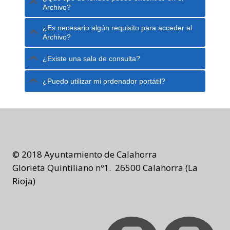
Archivo?
¿Es necesario algún requisito para acceder al
Archivo?
¿Existe una sala de consulta?
¿Puedo utilizar mi ordenador portátil?
© 2018 Ayuntamiento de Calahorra
Glorieta Quintiliano nº1. 26500 Calahorra (La
Rioja)