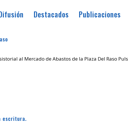
Difusión
Destacados
Publicaciones
Raso
istorial al Mercado de Abastos de la Plaza Del Raso Puls
a escritura.