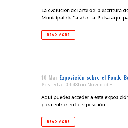
La evolución del arte de la escritura d
Municipal de Calahorra. Pulsa aquí par
READ MORE
10 Mar
Exposición sobre el Fondo B
Posted at 09:48h
in
Novedades
Aquí puedes acceder a esta exposición
para entrar en la exposición ...
READ MORE