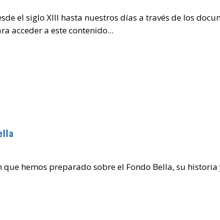
esde el siglo XIII hasta nuestros días a través de los do
a acceder a este contenido...
ella
 que hemos preparado sobre el Fondo Bella, su historia 